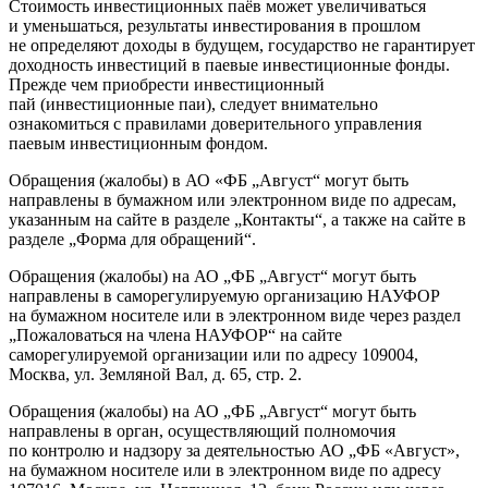
Стоимость инвестиционных паёв может увеличиваться
и уменьшаться, результаты инвестирования в прошлом
не определяют доходы в будущем, государство не гарантирует
доходность инвестиций в паевые инвестиционные фонды.
Прежде чем приобрести инвестиционный
пай (инвестиционные паи), следует внимательно
ознакомиться с правилами доверительного управления
паевым инвестиционным фондом.
Обращения (жалобы) в АО «ФБ „Август“ могут быть
направлены в бумажном или электронном виде по адресам,
указанным на сайте в разделе „Контакты“, а также на сайте в
разделе „Форма для обращений“.
Обращения (жалобы) на АО „ФБ „Август“ могут быть
направлены в саморегулируемую организацию НАУФОР
на бумажном носителе или в электронном виде через раздел
„Пожаловаться на члена НАУФОР“ на сайте
саморегулируемой организации или по адресу 109004,
Москва, ул. Земляной Вал, д. 65, стр. 2.
Обращения (жалобы) на АО „ФБ „Август“ могут быть
направлены в орган, осуществляющий полномочия
по контролю и надзору за деятельностью АО „ФБ «Август»,
на бумажном носителе или в электронном виде по адресу