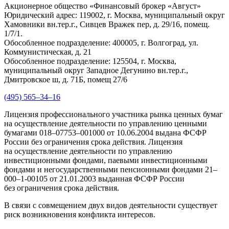
Акционерное общество «Финансовый брокер «Август»
Юридический адрес: 119002, г. Москва, муниципальный округ
Хамовники вн.тер.г., Сивцев Вражек пер, д. 29/16, помещ.
1/7/1.
Обособленное подразделение: 400005, г. Волгоград, ул.
Коммунистическая, д. 21
Обособленное подразделение: 125504, г. Москва,
муниципальный округ Западное Дегунино вн.тер.г.,
Дмитровское ш, д. 71Б, помещ 27/6
(495) 565–34–16
Лицензия профессионального участника рынка ценных бумаг
на осуществление деятельности по управлению ценными
бумагами 018–07753–001000 от 10.06.2004 выдана ФСФР
России без ограничения срока действия. Лицензия
на осуществление деятельности по управлению
инвестиционными фондами, паевыми инвестиционными
фондами и негосударственными пенсионными фондами 21–
000–1-00105 от 21.01.2003 выданная ФСФР России
без ограничения срока действия.
В связи с совмещением двух видов деятельности существует
риск возникновения конфликта интересов.