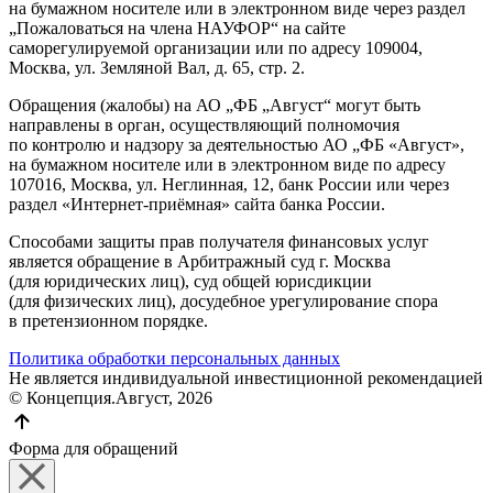
на бумажном носителе или в электронном виде через раздел
„Пожаловаться на члена НАУФОР“ на сайте
саморегулируемой организации или по адресу 109004,
Москва, ул. Земляной Вал, д. 65, стр. 2.
Обращения (жалобы) на АО „ФБ „Август“ могут быть
направлены в орган, осуществляющий полномочия
по контролю и надзору за деятельностью АО „ФБ «Август»,
на бумажном носителе или в электронном виде по адресу
107016, Москва, ул. Неглинная, 12, банк России или через
раздел «Интернет-приёмная» сайта банка России.
Способами защиты прав получателя финансовых услуг
является обращение в Арбитражный суд г. Москва
(для юридических лиц), суд общей юрисдикции
(для физических лиц), досудебное урегулирование спора
в претензионном порядке.
Политика обработки персональных данных
Не является индивидуальной инвестиционной рекомендацией
© Концепция.Август, 2026
Форма для обращений