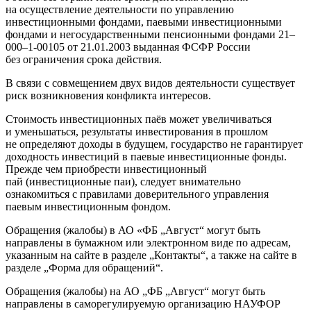
на осуществление деятельности по управлению
инвестиционными фондами, паевыми инвестиционными
фондами и негосударственными пенсионными фондами 21–
000–1-00105 от 21.01.2003 выданная ФСФР России
без ограничения срока действия.
В связи с совмещением двух видов деятельности существует
риск возникновения конфликта интересов.
Стоимость инвестиционных паёв может увеличиваться
и уменьшаться, результаты инвестирования в прошлом
не определяют доходы в будущем, государство не гарантирует
доходность инвестиций в паевые инвестиционные фонды.
Прежде чем приобрести инвестиционный
пай (инвестиционные паи), следует внимательно
ознакомиться с правилами доверительного управления
паевым инвестиционным фондом.
Обращения (жалобы) в АО «ФБ „Август“ могут быть
направлены в бумажном или электронном виде по адресам,
указанным на сайте в разделе „Контакты“, а также на сайте в
разделе „Форма для обращений“.
Обращения (жалобы) на АО „ФБ „Август“ могут быть
направлены в саморегулируемую организацию НАУФОР