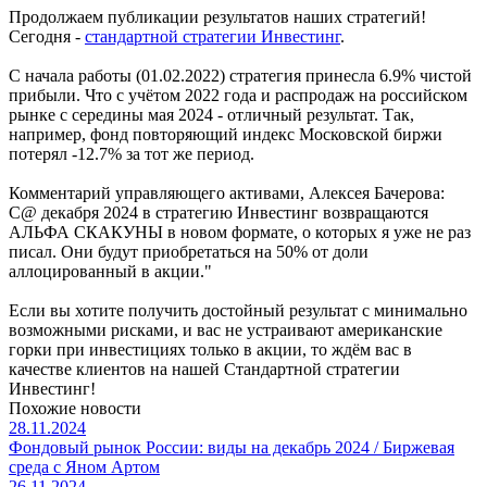
Продолжаем публикации результатов наших стратегий!
Сегодня -
стандартной стратегии Инвестинг
.
С начала работы (01.02.2022) стратегия принесла 6.9% чистой
прибыли. Что с учётом 2022 года и распродаж на российском
рынке с середины мая 2024 - отличный результат. Так,
например, фонд повторяющий индекс Московской биржи
потерял -12.7% за тот же период.
Комментарий управляющего активами, Алексея Бачерова:
С@ декабря 2024 в стратегию Инвестинг возвращаются
АЛЬФА СКАКУНЫ в новом формате, о которых я уже не раз
писал. Они будут приобретаться на 50% от доли
аллоцированный в акции."
Если вы хотите получить достойный результат с минимально
возможными рисками, и вас не устраивают американские
горки при инвестициях только в акции, то ждём вас в
качестве клиентов на нашей Стандартной стратегии
Инвестинг!
Похожие новости
28.11.2024
Фондовый рынок России: виды на декабрь 2024 / Биржевая
среда с Яном Артом
26.11.2024