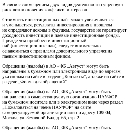
В связи с совмещением двух видов деятельности существует
риск возникновения конфликта интересов.
Стоимость инвестиционных паёв может увеличиваться
и уменьшаться, результаты инвестирования в прошлом
не определяют доходы в будущем, государство не гарантирует
доходность инвестиций в паевые инвестиционные фонды.
Прежде чем приобрести инвестиционный
пай (инвестиционные паи), следует внимательно
ознакомиться с правилами доверительного управления
паевым инвестиционным фондом.
Обращения (жалобы) в АО «ФБ „Август“ могут быть
направлены в бумажном или электронном виде по адресам,
указанным на сайте в разделе „Контакты“, а также на сайте в
разделе „Форма для обращений“.
Обращения (жалобы) на АО „ФБ „Август“ могут быть
направлены в саморегулируемую организацию НАУФОР
на бумажном носителе или в электронном виде через раздел
„Пожаловаться на члена НАУФОР“ на сайте
саморегулируемой организации или по адресу 109004,
Москва, ул. Земляной Вал, д. 65, стр. 2.
Обращения (жалобы) на АО „ФБ „Август“ могут быть