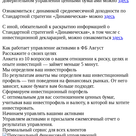
доверительном управлении ценными бумагами можно
здесь
Ознакомиться с динамикой среднемесячной доходности по
Стандартной стратегии «Динамическая» можно
здесь
С иной, обязательной к раскрытию информацией о
Стандартной стратегией «Динамическая», в том числе с
инвестиционной декларацией, можно ознакомиться
здесь
Как работает управление активами в ФБ Август
Расскажите о своих целях
Анкета из 10 вопросов о вашем отношении к риску, целях и
опыте инвестиций — займет меньше 5 минут.
Мы определим ваш инвестпрофиль
По результатам анкеты мы определим ваш инвестиционный
профиль — тип поведения на финансовых рынках. От него
зависит, какие бумаги вам больше подходят.
Сформируем инвестиционный портфель
С оптимальным для вас соотношением ценных бумаг,
учитывая ваш инвестпрофиль и валюту, в которой вы хотите
инвестировать.
Начинаем управлять вашими активами
Управляем активами и присылаем ежемесячный отчет о
результатах управления.
Премиальный сервис для всех клиентов