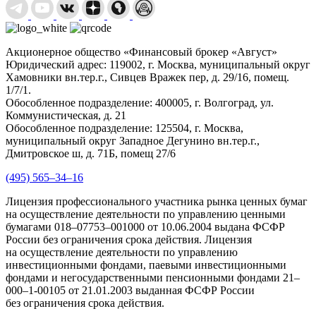
Акционерное общество «Финансовый брокер «Август»
Юридический адрес: 119002, г. Москва, муниципальный округ
Хамовники вн.тер.г., Сивцев Вражек пер, д. 29/16, помещ.
1/7/1.
Обособленное подразделение: 400005, г. Волгоград, ул.
Коммунистическая, д. 21
Обособленное подразделение: 125504, г. Москва,
муниципальный округ Западное Дегунино вн.тер.г.,
Дмитровское ш, д. 71Б, помещ 27/6
(495) 565–34–16
Лицензия профессионального участника рынка ценных бумаг
на осуществление деятельности по управлению ценными
бумагами 018–07753–001000 от 10.06.2004 выдана ФСФР
России без ограничения срока действия. Лицензия
на осуществление деятельности по управлению
инвестиционными фондами, паевыми инвестиционными
фондами и негосударственными пенсионными фондами 21–
000–1-00105 от 21.01.2003 выданная ФСФР России
без ограничения срока действия.