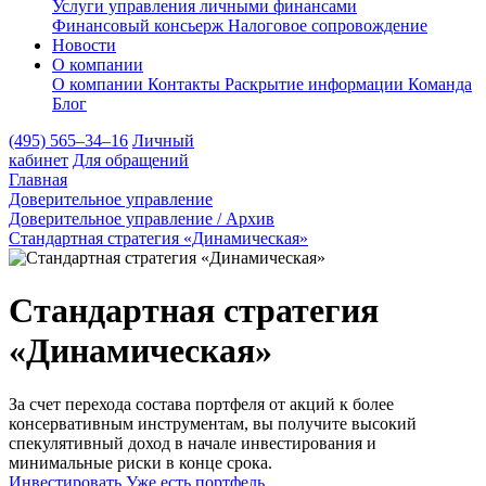
Услуги управления личными финансами
Финансовый консьерж
Налоговое сопровождение
Новости
О компании
О компании
Контакты
Раскрытие информации
Команда
Блог
(495) 565–34–16
Личный
кабинет
Для обращений
Главная
Доверительное управление
Доверительное управление / Архив
Стандартная стратегия «Динамическая»
Стандартная стратегия
«Динамическая»
За счет перехода состава портфеля от акций к более
консервативным инструментам, вы получите высокий
спекулятивный доход в начале инвестирования и
минимальные риски в конце срока.
Инвестировать
Уже есть портфель