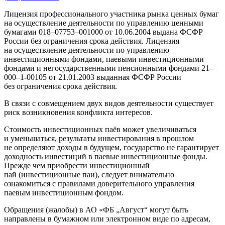
Лицензия профессионального участника рынка ценных бумаг
на осуществление деятельности по управлению ценными
бумагами 018–07753–001000 от 10.06.2004 выдана ФСФР
России без ограничения срока действия. Лицензия
на осуществление деятельности по управлению
инвестиционными фондами, паевыми инвестиционными
фондами и негосударственными пенсионными фондами 21–
000–1-00105 от 21.01.2003 выданная ФСФР России
без ограничения срока действия.
В связи с совмещением двух видов деятельности существует
риск возникновения конфликта интересов.
Стоимость инвестиционных паёв может увеличиваться
и уменьшаться, результаты инвестирования в прошлом
не определяют доходы в будущем, государство не гарантирует
доходность инвестиций в паевые инвестиционные фонды.
Прежде чем приобрести инвестиционный
пай (инвестиционные паи), следует внимательно
ознакомиться с правилами доверительного управления
паевым инвестиционным фондом.
Обращения (жалобы) в АО «ФБ „Август“ могут быть
направлены в бумажном или электронном виде по адресам,