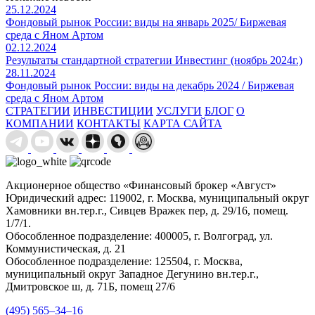
25.12.2024
Фондовый рынок России: виды на январь 2025/ Биржевая
среда с Яном Артом
02.12.2024
Результаты стандартной стратегии Инвестинг (ноябрь 2024г.)
28.11.2024
Фондовый рынок России: виды на декабрь 2024 / Биржевая
среда с Яном Артом
СТРАТЕГИИ
ИНВЕСТИЦИИ
УСЛУГИ
БЛОГ
О
КОМПАНИИ
КОНТАКТЫ
КАРТА САЙТА
Акционерное общество «Финансовый брокер «Август»
Юридический адрес: 119002, г. Москва, муниципальный округ
Хамовники вн.тер.г., Сивцев Вражек пер, д. 29/16, помещ.
1/7/1.
Обособленное подразделение: 400005, г. Волгоград, ул.
Коммунистическая, д. 21
Обособленное подразделение: 125504, г. Москва,
муниципальный округ Западное Дегунино вн.тер.г.,
Дмитровское ш, д. 71Б, помещ 27/6
(495) 565–34–16