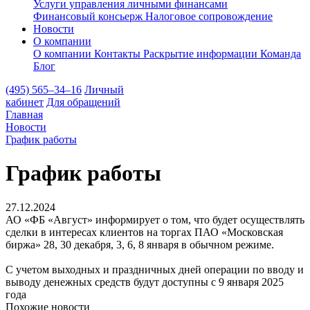
Услуги управления личными финансами
Финансовый консьерж
Налоговое сопровождение
Новости
О компании
О компании
Контакты
Раскрытие информации
Команда
Блог
(495) 565–34–16
Личный
кабинет
Для обращений
Главная
Новости
График работы
График работы
27.12.2024
АО «ФБ «Август» информирует о том, что будет осуществлять
сделки в интересах клиентов на торгах ПАО «Московская
биржа» 28, 30 декабря, 3, 6, 8 января в обычном режиме.
С учетом выходных и праздничных дней операции по вводу и
выводу денежных средств будут доступны с 9 января 2025
года
Похожие новости