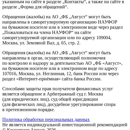
указанным на сайте в разделе „Контакты“, а также на сайте в
разделе „Форма для обращений“.
Обращения (жалобы) на АО „ФБ „Август“ могут быть
направлены в саморегулируемую организацию НАУФОР
на бумажном носителе или в электронном виде через раздел
„Пожаловаться на члена НАУФОР“ на сайте
саморегулируемой организации или по адресу 109004,
Москва, ул. Земляной Вал, д. 65, стр. 2.
Обращения (жалобы) на АО „ФБ „Август“ могут быть
направлены в орган, осуществляющий полномочия
по контролю и надзору за деятельностью АО „ФБ «Август»,
на бумажном носителе или в электронном виде по адресу
107016, Москва, ул. Неглинная, 12, банк России или через
раздел «Интернет-приёмная» сайта банка России.
Способами защиты прав получателя финансовых услуг
является обращение в Арбитражный суд г. Москва
(для юридических лиц), суд общей юрисдикции
(для физических лиц), досудебное урегулирование спора
в претензионном порядке.
Политика обработки персональных данных
Не является индивидуальной инвестиционной рекомендацией
© Концепция.Август, 2026