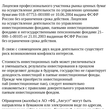
Лицензия профессионального участника рынка ценных бумаг
на осуществление деятельности по управлению ценными
бумагами 018–07753–001000 от 10.06.2004 выдана ФСФР
России без ограничения срока действия. Лицензия
на осуществление деятельности по управлению
инвестиционными фондами, паевыми инвестиционными
фондами и негосударственными пенсионными фондами 21–
000–1-00105 от 21.01.2003 выданная ФСФР России
без ограничения срока действия.
В связи с совмещением двух видов деятельности существует
риск возникновения конфликта интересов.
Стоимость инвестиционных паёв может увеличиваться
и уменьшаться, результаты инвестирования в прошлом
не определяют доходы в будущем, государство не гарантирует
доходность инвестиций в паевые инвестиционные фонды.
Прежде чем приобрести инвестиционный
пай (инвестиционные паи), следует внимательно
ознакомиться с правилами доверительного управления
паевым инвестиционным фондом.
Обращения (жалобы) в АО «ФБ „Август“ могут быть
направлены в бумажном или электронном виде по адресам,