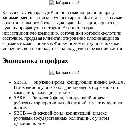
Классика с Леонардо ДиКаприо в главной роли по праву
занимает место в списке лучших картин. Фильм рассказывает
о жизни реального брокера Джордана Белфорта, одного из
лучших продавцов в истории. Аферист создал
инвестиционную компанию, сотрудники которой сколотили
состояние, продавая клиентам откровенно плохие акции за
огромные комиссионные. Фильм поможет изучить повадки
мошенников и не попадаться на их удочки в реальной жизни.
Экономика в цифрах
SBMX — биржевой фонд, копирующий индекс IMOEX.
В доходность учитывают дивиденды, которые платят
компании, входящие в индекс.
SBRB — биржевой фонд, копирующий индекс
рублевых корпоративных облигаций, с учетом купонов
по ним.
SBGB — биржевой фонд, копирующий индекс
рублевых государственных облигаций, с учетом
купонов по ним.