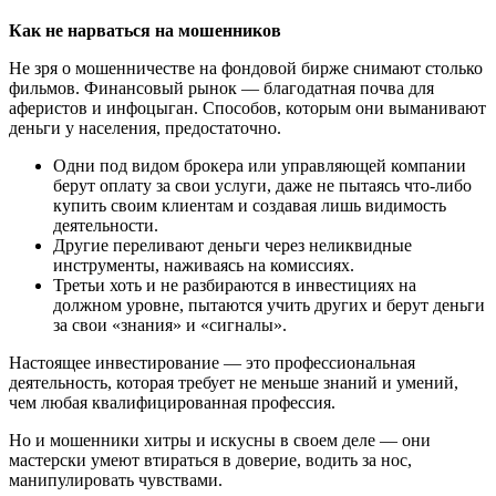
Как не нарваться на мошенников
Не зря о мошенничестве на фондовой бирже снимают столько
фильмов. Финансовый рынок — благодатная почва для
аферистов и инфоцыган. Способов, которым они выманивают
деньги у населения, предостаточно.
Одни под видом брокера или управляющей компании
берут оплату за свои услуги, даже не пытаясь что-либо
купить своим клиентам и создавая лишь видимость
деятельности.
Другие переливают деньги через неликвидные
инструменты, наживаясь на комиссиях.
Третьи хоть и не разбираются в инвестициях на
должном уровне, пытаются учить других и берут деньги
за свои «знания» и «сигналы».
Настоящее инвестирование — это профессиональная
деятельность, которая требует не меньше знаний и умений,
чем любая квалифицированная профессия.
Но и мошенники хитры и искусны в своем деле — они
мастерски умеют втираться в доверие, водить за нос,
манипулировать чувствами.