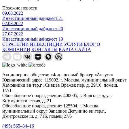
Похожие новости
09.08.2022
Инвестиционный дайджест 21
02.08.2022
Инвестиционный дайджест 20
27.07.2022
Инвестиционный дайджест 19
СТРАТЕГИИ
ИНВЕСТИЦИИ
УСЛУГИ
БЛОГ
О
КОМПАНИИ
КОНТАКТЫ
КАРТА САЙТА
Акционерное общество «Финансовый брокер «Август»
Юридический адрес: 119002, г. Москва, муниципальный округ
Хамовники вн.тер.г., Сивцев Вражек пер, д. 29/16, помещ.
1/7/1.
Обособленное подразделение: 400005, г. Волгоград, ул.
Коммунистическая, д. 21
Обособленное подразделение: 125504, г. Москва,
муниципальный округ Западное Дегунино вн.тер.г.,
Дмитровское ш, д. 71Б, помещ 27/6
(495) 565–34–16