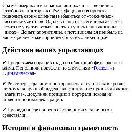
Сразу 6 американских банков осторожно заговорили о
возобновлении торгов с РФ. Официальная причина —
позволить своим клиентам избавиться от «токсичных»
российских активов. Однако, наши стратеги полагают, что
кто-то не упустит возможность закупить наши акции на
«низах». Деньги аполитичны, а потенциальная прибыль на
нашем рынке может привлечь опытных инвесторов.
Действия наших управляющих
✔ Продолжаем наращивать долю облигаций федерального
займа. Пополнили портфели по стратегиям «
Госдолг
» и
«
Динамическая
».
✔ Ритейлеры традиционно хорошо чувствуют себя в кризис,
поэтому на прошлой неделе наше внимание привлекли акции
«Магнита». Докупили позицию в портфели исходя из
инвестиционных деклараций.
✔ Проводили сделки репо с оставшимися наличными
средствами.
История и финансовая грамотность