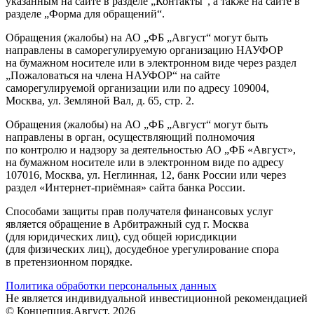
указанным на сайте в разделе „Контакты“, а также на сайте в
разделе „Форма для обращений“.
Обращения (жалобы) на АО „ФБ „Август“ могут быть
направлены в саморегулируемую организацию НАУФОР
на бумажном носителе или в электронном виде через раздел
„Пожаловаться на члена НАУФОР“ на сайте
саморегулируемой организации или по адресу 109004,
Москва, ул. Земляной Вал, д. 65, стр. 2.
Обращения (жалобы) на АО „ФБ „Август“ могут быть
направлены в орган, осуществляющий полномочия
по контролю и надзору за деятельностью АО „ФБ «Август»,
на бумажном носителе или в электронном виде по адресу
107016, Москва, ул. Неглинная, 12, банк России или через
раздел «Интернет-приёмная» сайта банка России.
Способами защиты прав получателя финансовых услуг
является обращение в Арбитражный суд г. Москва
(для юридических лиц), суд общей юрисдикции
(для физических лиц), досудебное урегулирование спора
в претензионном порядке.
Политика обработки персональных данных
Не является индивидуальной инвестиционной рекомендацией
© Концепция.Август, 2026