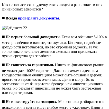
Как не попасться на удочку таких людей и распознать в них
финансовых аферистов?
◼️
Всегда
проверяйте документы
.
◼️
Не верьте большой доходности.
Если вам обещают 5-10% в
месяц, особенно в валюте, это жулики. Конечно, подобные
доходности встречаются, но это огромная редкость. И уж
точно никто не станет делиться схемами или привлекать
чужие средства для заработка.
◼️
Не гонитесь за гарантиями.
Никто на финансовом рынке
не может дать 100% гарантии. Даже по самым надежным
государственным облигациям может быть объявлен дефолт,
просто его вероятность очень мала. Деньги могут быть
застрахованы от банкротства брокера или инвестиционного
банка, но результат инвестиций не может быть застрахован
или гарантирован.
◼️
Не инвестируйте на эмоциях.
Мошенники разбираются в
психологии и всегда ищут слабое место у «жертвы». Давят в