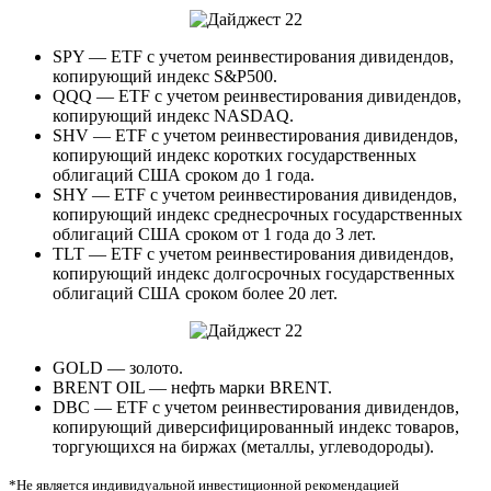
SPY — ETF с учетом реинвестирования дивидендов,
копирующий индекс S&P500.
QQQ — ETF с учетом реинвестирования дивидендов,
копирующий индекс NASDAQ.
SHV — ETF с учетом реинвестирования дивидендов,
копирующий индекс коротких государственных
облигаций США сроком до 1 года.
SHY — ETF с учетом реинвестирования дивидендов,
копирующий индекс среднесрочных государственных
облигаций США сроком от 1 года до 3 лет.
TLT — ETF с учетом реинвестирования дивидендов,
копирующий индекс долгосрочных государственных
облигаций США сроком более 20 лет.
GOLD — золото.
BRENT OIL — нефть марки BRENT.
DBC — ETF с учетом реинвестирования дивидендов,
копирующий диверсифицированный индекс товаров,
торгующихся на биржах (металлы, углеводороды).
*Не является индивидуальной инвестиционной рекомендацией