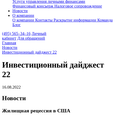
Услуги управления личными финансами
Финансовый консьерж
Налоговое сопровождение
Новости
О компании
О компании
Контакты
Раскрытие информации
Команда
Блог
(495) 565–34–16
Личный
кабинет
Для обращений
Главная
Новости
Инвестиционный дайджест 22
Инвестиционный дайджест
22
16.08.2022
Новости
Жилищная рецессия в США