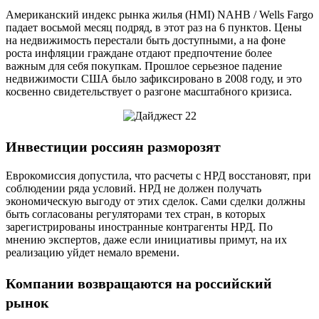
Американский индекс рынка жилья (HMI) NAHB / Wells Fargo
падает восьмой месяц подряд, в этот раз на 6 пунктов. Цены
на недвижимость перестали быть доступными, а на фоне
роста инфляции граждане отдают предпочтение более
важным для себя покупкам. Прошлое серьезное падение
недвижимости США было зафиксировано в 2008 году, и это
косвенно свидетельствует о разгоне масштабного кризиса.
Инвестиции россиян разморозят
Еврокомиссия допустила, что расчеты с НРД восстановят, при
соблюдении ряда условий. НРД не должен получать
экономическую выгоду от этих сделок. Сами сделки должны
быть согласованы регуляторами тех стран, в которых
зарегистрированы иностранные контрагенты НРД. По
мнению экспертов, даже если инициативы примут, на их
реализацию уйдет немало времени.
Компании возвращаются на российский
рынок