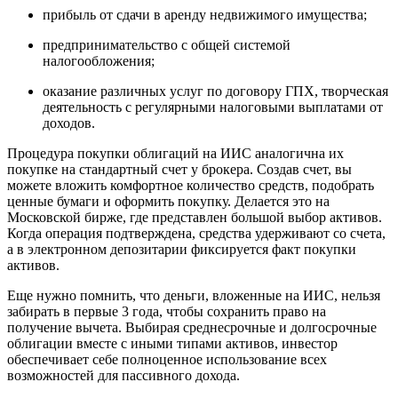
прибыль от сдачи в аренду недвижимого имущества;
предпринимательство с общей системой
налогообложения;
оказание различных услуг по договору ГПХ, творческая
деятельность с регулярными налоговыми выплатами от
доходов.
Процедура покупки облигаций на ИИС аналогична их
покупке на стандартный счет у брокера. Создав счет, вы
можете вложить комфортное количество средств, подобрать
ценные бумаги и оформить покупку. Делается это на
Московской бирже, где представлен большой выбор активов.
Когда операция подтверждена, средства удерживают со счета,
а в электронном депозитарии фиксируется факт покупки
активов.
Еще нужно помнить, что деньги, вложенные на ИИС, нельзя
забирать в первые 3 года, чтобы сохранить право на
получение вычета. Выбирая среднесрочные и долгосрочные
облигации вместе с иными типами активов, инвестор
обеспечивает себе полноценное использование всех
возможностей для пассивного дохода.