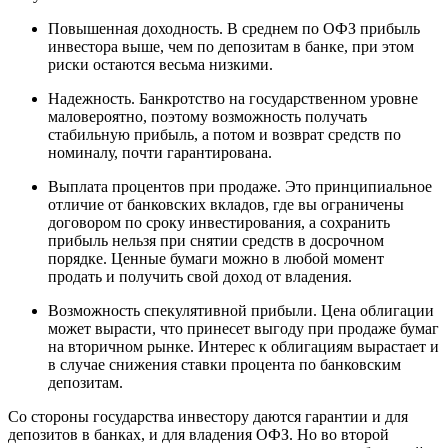
Повышенная доходность. В среднем по ОФЗ прибыль
инвестора выше, чем по депозитам в банке, при этом
риски остаются весьма низкими.
Надежность. Банкротство на государственном уровне
маловероятно, поэтому возможность получать
стабильную прибыль, а потом и возврат средств по
номиналу, почти гарантирована.
Выплата процентов при продаже. Это принципиальное
отличие от банковских вкладов, где вы ограничены
договором по сроку инвестирования, а сохранить
прибыль нельзя при снятии средств в досрочном
порядке. Ценные бумаги можно в любой момент
продать и получить свой доход от владения.
Возможность спекулятивной прибыли. Цена облигации
может вырасти, что принесет выгоду при продаже бумаг
на вторичном рынке. Интерес к облигациям вырастает и
в случае снижения ставки процента по банковским
депозитам.
Со стороны государства инвестору даются гарантии и для
депозитов в банках, и для владения ОФЗ. Но во второй