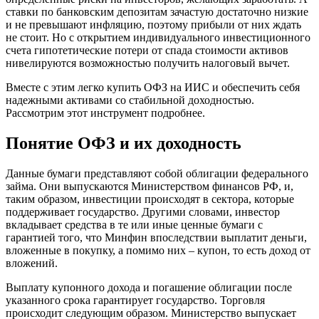
ставки по банковским депозитам зачастую достаточно низкие
и не превышают инфляцию, поэтому прибыли от них ждать
не стоит. Но с открытием индивидуального инвестиционного
счета гипотетические потери от спада стоимости активов
нивелируются возможностью получить налоговый вычет.
Вместе с этим легко купить ОФЗ на ИИС и обеспечить себя
надежными активами со стабильной доходностью.
Рассмотрим этот инструмент подробнее.
Понятие ОФЗ и их доходность
Данные бумаги представляют собой облигации федерального
займа. Они выпускаются Министерством финансов РФ, и,
таким образом, инвестиции происходят в сектора, которые
поддерживает государство. Другими словами, инвестор
вкладывает средства в те или иные ценные бумаги с
гарантией того, что Минфин впоследствии выплатит деньги,
вложенные в покупку, а помимо них – купон, то есть доход от
вложений.
Выплату купонного дохода и погашение облигации после
указанного срока гарантирует государство. Торговля
происходит следующим образом. Министерство выпускает