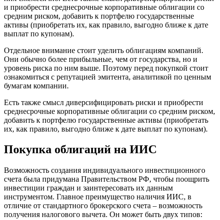
и приобрести среднесрочные корпоративные облигации со
средним риском, добавить к портфелю государственные
активы (приобретать их, как правило, выгодно ближе к дате
выплат по купонам).
Отдельное внимание стоит уделить облигациям компаний.
Они обычно более прибыльные, чем от государства, но и
уровень риска по ним выше. Поэтому перед покупкой стоит
ознакомиться с репутацией эмитента, аналитикой по ценным
бумагам компании.
Есть также смысл диверсифицировать риски и приобрести
среднесрочные корпоративные облигации со средним риском,
добавить к портфелю государственные активы (приобретать
их, как правило, выгодно ближе к дате выплат по купонам).
Покупка облигаций на ИИС
Возможность создания индивидуального инвестиционного
счета была придумана Правительством РФ, чтобы поощрить
инвестиции граждан и заинтересовать их данным
инструментом. Главное преимущество наличия ИИС, в
отличие от стандартного брокерского счета – возможность
получения налогового вычета. Он может быть двух типов: