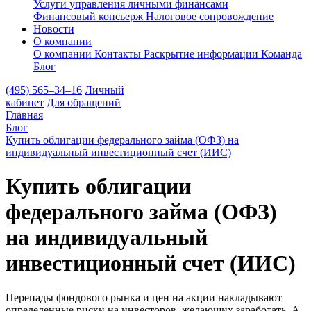
Услуги управления личными финансами
Финансовый консьерж
Налоговое сопровождение
Новости
О компании
О компании
Контакты
Раскрытие информации
Команда
Блог
(495) 565–34–16
Личный
кабинет
Для обращений
Главная
Блог
Купить облигации федерального займа (ОФЗ) на
индивидуальный инвестиционный счет (ИИС)
Купить облигации
федерального займа (ОФЗ)
на индивидуальный
инвестиционный счет (ИИС)
Перепады фондового рынка и цен на акции накладывают
определенные риски на инвесторов, желающих заработать. А