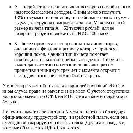
А – подойдет для неопытных инвесторов со стабильным
налогооблагаемым доходом. С ним можно получить
13% от суммы пополнения, но не больше полной суммы
НДФЛ, которую вы выплатили за год. Максимальный
размер вычета типа А – 52 тысячи рублей, для ее
возврата требуется вложить на ИИС 400 тысяч.
Б – более привлекателен для опытных инвесторов,
операции на фондовом рынке у которых приносят
хороший доход. Данный тип вычета помогает
освободить от налогов прибыль от сделок. Получить
вычет данного типа возможно лишь один раз по
прошествии минимум трех лет с момента открытия
счета, для этого счет нужно будет закрыть.
У инвестора может быть только один действующий ИИС, в
ином случае права на вычет он не имеет. С учетом отсутствия
налогообложения по ОФЗ, на ИИС с ними можно заработать
больше.
Получить вычет налогов типа А можно не только благодаря
официальному трудоустройству и заработной плате, если она
ежегодно декларируется работодателем. Другими доходами,
которые облагаются НДФЛ, являются: