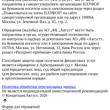
направлены в саморегулируемую организацию НАУФОР
на бумажном носителе или в электронном виде через раздел
„Пожаловаться на члена НАУФОР“ на сайте
саморегулируемой организации или по адресу 109004,
Москва, ул. Земляной Вал, д. 65, стр. 2.
Обращения (жалобы) на АО „ФБ „Август“ могут быть
направлены в орган, осуществляющий полномочия
по контролю и надзору за деятельностью АО „ФБ «Август»,
на бумажном носителе или в электронном виде по адресу
107016, Москва, ул. Неглинная, 12, банк России или через
раздел «Интернет-приёмная» сайта банка России.
Способами защиты прав получателя финансовых услуг
является обращение в Арбитражный суд г. Москва
(для юридических лиц), суд общей юрисдикции
(для физических лиц), досудебное урегулирование спора
в претензионном порядке.
Политика обработки персональных данных
Не является индивидуальной инвестиционной рекомендацией
© Концепция.Август, 2026
Форма для обращений