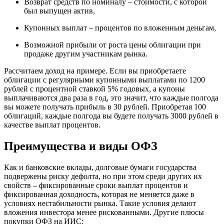
Возврат средств по номиналу – стоимости, с которой
был выпущен актив,
Купонных выплат – процентов по вложенным деньгам,
Возможной прибыли от роста цены облигации при
продаже другим участникам рынка.
Рассчитаем доход на примере. Если вы приобретаете
облигации с регулярными купонными выплатами по 1200
рублей с процентной ставкой 5% годовых, а купоны
выплачиваются два раза в год, это значит, что каждые полгода
вы можете получать прибыль в 30 рублей. Приобретая 100
облигаций, каждые полгода вы будете получать 3000 рублей в
качестве выплат процентов.
Преимущества и виды ОФЗ
Как и банковские вклады, долговые бумаги государства
подвержены риску дефолта, но при этом среди других их
свойств – фиксированные сроки выплат процентов и
фиксированная доходность, которая не меняется даже в
условиях нестабильности рынка. Такие условия делают
вложения инвестора менее рискованными. Другие плюсы
покупки ОФЗ на ИИС: